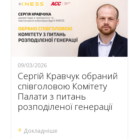
09/03/2026
Сергій Кравчук обраний
співголовою Комітету
Палати з питань
розподіленої генерації
+
Докладніше