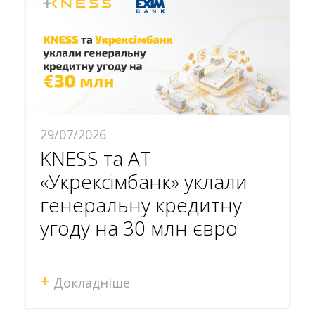
29/07/2026
KNESS та АТ
«Укрексімбанк» уклали
генеральну кредитну
угоду на 30 млн євро
+
Докладніше