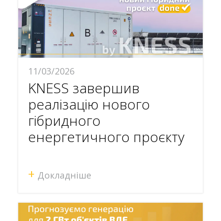
11/03/2026
KNESS завершив
реалізацію нового
гібридного
енергетичного проєкту
+
Докладніше