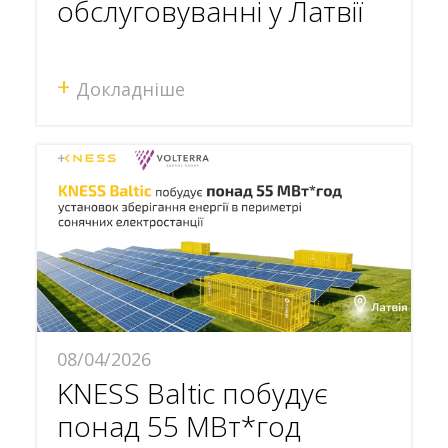
обслуговуванні у Латвії
+
Докладніше
08/04/2026
KNESS Baltic побудує
понад 55 МВт*год