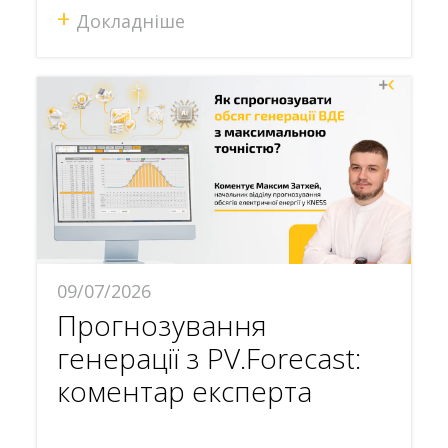
+
Докладніше
09/07/2026
Прогнозування
генерації з PV.Forecast:
коментар експерта