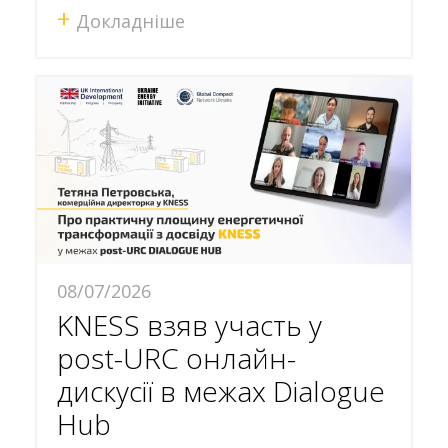
+
Докладніше
08/07/2026
KNESS взяв участь у
post-URC онлайн-
дискусії в межах Dialogue
Hub