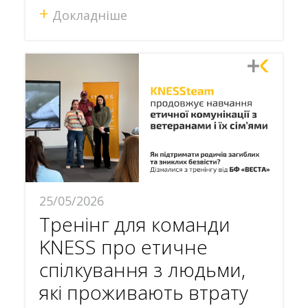
+
Докладніше
25/05/2026
Тренінг для команди
KNESS про етичне
спілкування з людьми,
які проживають втрату