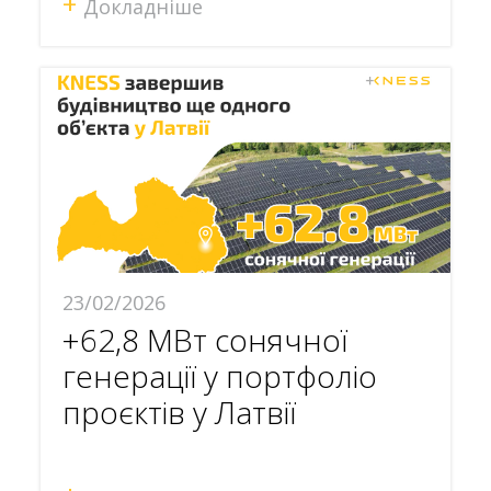
+
Докладніше
23/02/2026
+62,8 МВт сонячної
генерації у портфоліо
проєктів у Латвії