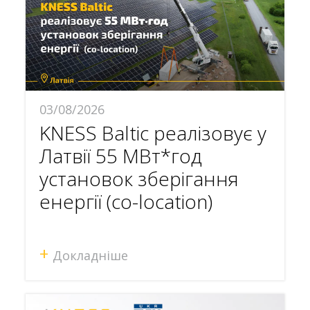
03/08/2026
KNESS Baltic реалізовує у
Латвії 55 МВт*год
установок зберігання
енергії (co-location)
+
Докладніше