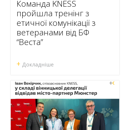
Команда KNESS
пройшла тренінг з
етичної комунікації з
ветеранами від БФ
“Веста”
+
Докладніше