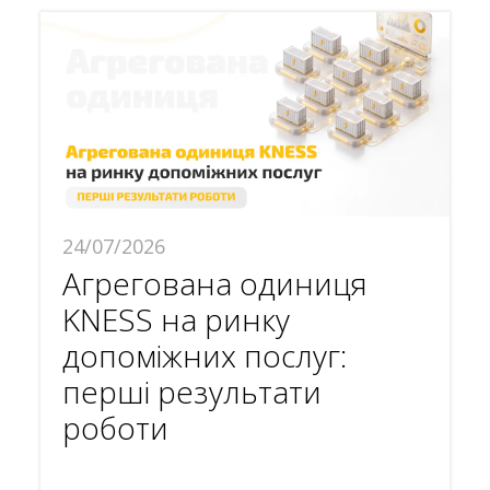
24/07/2026
Агрегована одиниця
KNESS на ринку
допоміжних послуг:
перші результати
роботи