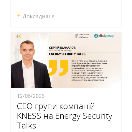
+
Докладніше
12/06/2026
СЕО групи компаній
KNESS на Energy Security
Talks