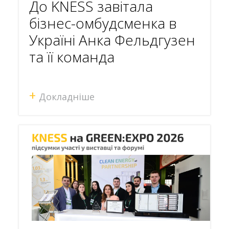
До KNESS завітала
бізнес-омбудсменка в
Україні Анка Фельдгузен
та її команда
+
Докладніше