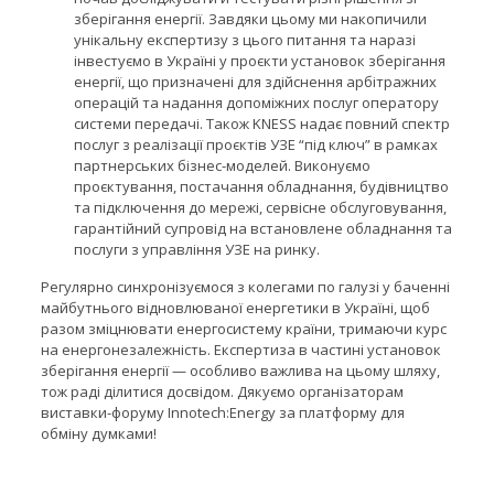
зберігання енергії. Завдяки цьому ми накопичили
унікальну експертизу з цього питання та наразі
інвестуємо в Україні у проєкти установок зберігання
енергії, що призначені для здійснення арбітражних
операцій та надання допоміжних послуг оператору
системи передачі. Також KNESS надає повний спектр
послуг з реалізації проєктів УЗЕ “під ключ” в рамках
партнерських бізнес-моделей. Виконуємо
проєктування, постачання обладнання, будівництво
та підключення до мережі, сервісне обслуговування,
гарантійний супровід на встановлене обладнання та
послуги з управління УЗЕ на ринку.
Регулярно синхронізуємося з колегами по галузі у баченні
майбутнього відновлюваної енергетики в Україні, щоб
разом зміцнювати енергосистему країни, тримаючи курс
на енергонезалежність. Експертиза в частині установок
зберігання енергії — особливо важлива на цьому шляху,
тож раді ділитися досвідом. Дякуємо організаторам
виставки-форуму Innotech:Energy за платформу для
обміну думками!