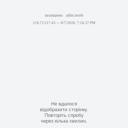
захищено
adm.tools
216.73.217.43 —
8/7/2026, 7:24:37 PM
Не вдалося
відобразити сторінку.
Повторіть спробу
через кілька хвилин.