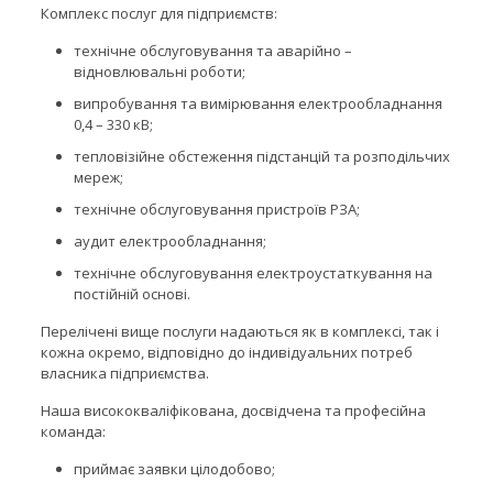
Комплекс послуг для підприємств:
технічне обслуговування та аварійно –
відновлювальні роботи;
випробування та вимірювання електрообладнання
0,4 – 330 кВ;
тепловізійне обстеження підстанцій та розподільчих
мереж;
технічне обслуговування пристроїв РЗА;
аудит електрообладнання;
технічне обслуговування електроустаткування на
постійній основі.
Перелічені вище послуги надаються як в комплексі, так і
кожна окремо, відповідно до індивідуальних потреб
власника підприємства.
Наша висококваліфікована, досвідчена та професійна
команда:
приймає заявки цілодобово;