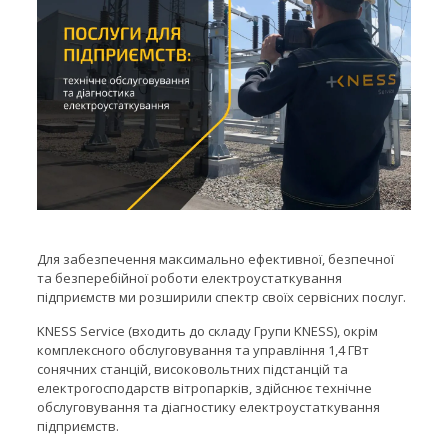
Для забезпечення максимально ефективної, безпечної
та безперебійної роботи електроустаткування
підприємств ми розширили спектр своїх сервісних послуг.
KNESS Service (входить до складу Групи KNESS), окрім
комплексного обслуговування та управління 1,4 ГВт
сонячних станцій, високовольтних підстанцій та
електрогосподарств вітропарків, здійснює технічне
обслуговування та діагностику електроустаткування
підприємств.