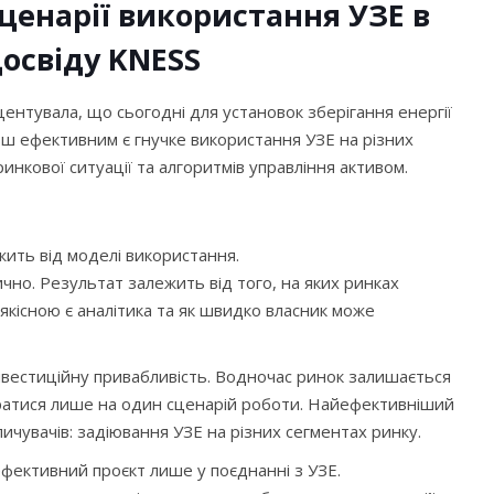
 сценарії використання УЗЕ в
досвіду KNESS
центувала, що сьогодні для установок зберігання енергії
ільш ефективним є гнучке використання УЗЕ на різних
инкової ситуації та алгоритмів управління активом.
жить від моделі використання.
чно. Результат залежить від того, на яких ринках
 якісною є аналітика та як швидко власник може
нвестиційну привабливість. Водночас ринок залишається
ратися лише на один сценарій роботи. Найефективніший
ичувачів: задіювання УЗЕ на різних сегментах ринку.
ефективний проєкт лише у поєднанні з УЗЕ.