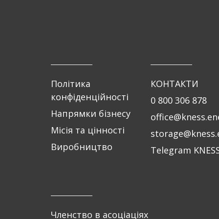
Політика
КОНТАКТИ
конфіденційності
0 800 306 878
Напрямки бізнесу
office@kness.en
Місія та цінності
storage@kness.
Виробництво
Telegram KNES
Членство в асоціаціях