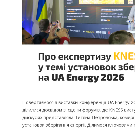
Повертаємося з виставки-конференції UA Energy 20
ділилися досвідом зі сцени форумів, де KNESS вис
дискусіях представляла Тетяна Петровська, комерці
установок зберігання енергії. Ділимося ключовими 