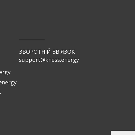
ЗВОРОТНІЙ ЗВ'ЯЗОК
support@kness.energy
ergy
energy
S