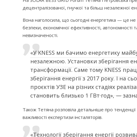
децентралізованої, гнучкої та більш незалежної е
Вона наголосила, що сьогодні енергетика — це не 
безпеки, економічної ефективності, автономності 
невизначеності.
«У KNESS ми бачимо енергетику майб
незалежною. Установки зберігання ене
трансформації. Саме тому KNESS прац
зберігання енергії з 2017 року. І на 
проєктів УЗЕ на різних стадіях реаліз
становить близько 1 ГВт·год», — зазн
Також Тетяна розповіла детальніше про тенденції 
важливості експертизи інсталяторів.
«Технології зберігання енергії розви