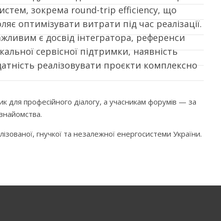
стем, зокрема round-trip efficiency, що
ляє оптимізувати витрати під час реалізації.
важливим є досвід інтегратора, референси
кальної сервісної підтримки, наявність
здатність реалізовувати проєкти комплексно
к для професійного діалогу, а учасникам форумів — за
 знайомства.
ованої, гнучкої та незалежної енергосистеми України.