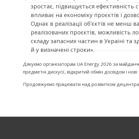
зростає, підвищується ефективність си
впливає на економіку проєктів і дозво
Однак в реалізації об’єктів не менш 
реалізованих проєктів, можливість ло
складу запасних частин в Україні та 
й у визначені строки».
Дякуємо організаторам UA Energy 2026 за майданчи
предметні дискусії, відкритий обмін досвідом і нові
Продовжуємо працювати над розвитком децентраліз