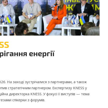
26. На заході зустрічалися з партнерами, а також
тупив стратегічним партнером. Експертизу KNESS у
йна директорка KNESS. У фокусі її виступів — тема
тезами спікерки з форумів.