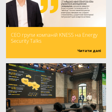
СЕО групи компаній KNESS на Energy
Security Talks
Читати далі