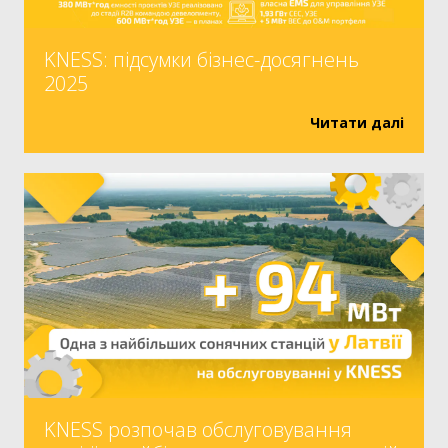
KNESS: підсумки бізнес-досягнень
2025
Читати далі
KNESS розпочав обслуговування