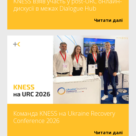
KNESS взяв участь у post-URC онлайн-
дискусії в межах Dialogue Hub
Читати далі
Команда KNESS на Ukraine Recovery
Conference 2026
Читати далі