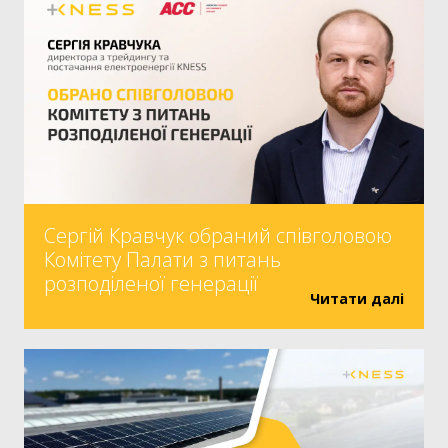
Сергій Кравчук обраний співголовою
Комітету Палати з питань
розподіленої генерації
Читати далі