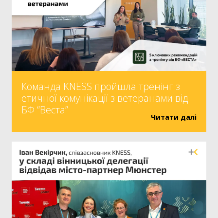
Команда KNESS пройшла тренінг з
етичної комунікації з ветеранами від
БФ “Веста”
Читати далі