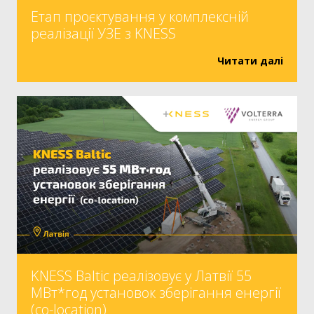
Етап проєктування у комплексній
реалізації УЗЕ з KNESS
Читати далі
KNESS Baltic реалізовує у Латвії 55
МВт*год установок зберігання енергії
(co-location)