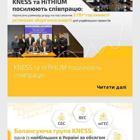
KNESS та HiTHIUM посилюють
співпрацю
Читати далі