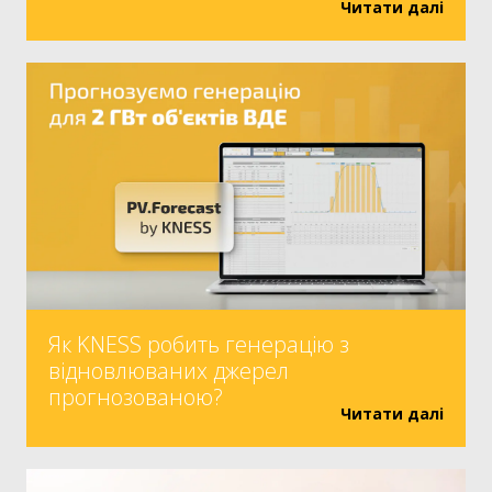
Читати далі
Як KNESS робить генерацію з
відновлюваних джерел
прогнозованою?
Читати далі