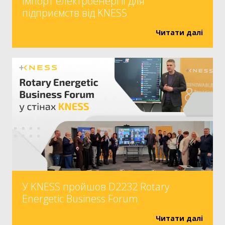
Імпорт електроенергії для
підприємств від KNESS
Читати далі
У KNESS пройшов D2232 Rotary
Energetic Business Forum
Читати далі