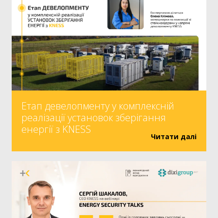
Етап девелопменту у комплексній
реалізації установок зберігання
енергії з KNESS
Читати далі