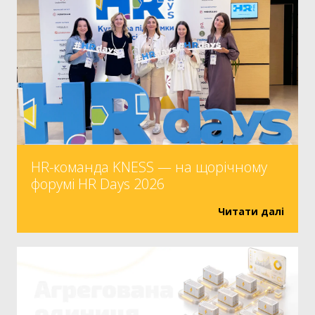
HR-команда KNESS — на щорічному
форумі HR Days 2026
Читати далі