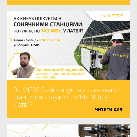
Як KNESS Baltic опікується сонячними
станціями, потужністю 149 МВт, у
Латвії?
Читати далі