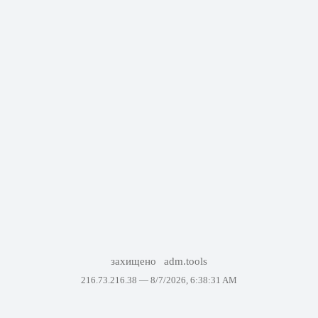
захищено
adm.tools
216.73.216.38 —
8/7/2026, 6:38:31 AM